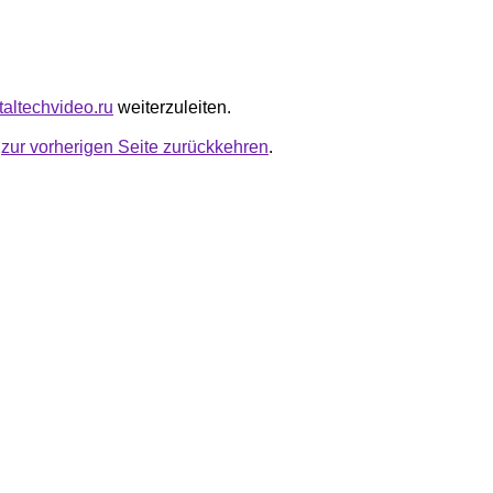
taltechvideo.ru
weiterzuleiten.
u
zur vorherigen Seite zurückkehren
.