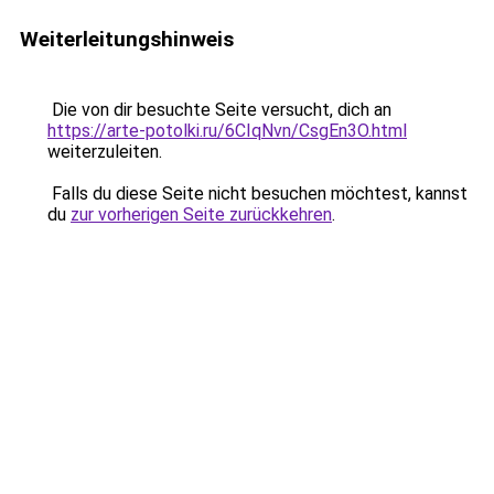
Weiterleitungshinweis
Die von dir besuchte Seite versucht, dich an
https://arte-potolki.ru/6CIqNvn/CsgEn3O.html
weiterzuleiten.
Falls du diese Seite nicht besuchen möchtest, kannst
du
zur vorherigen Seite zurückkehren
.