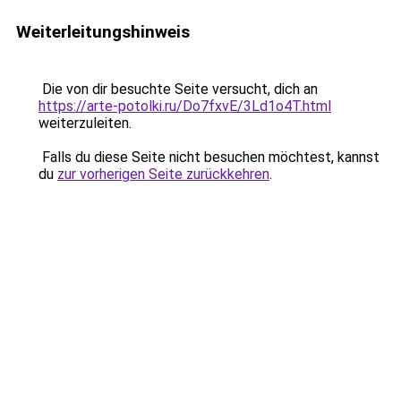
Weiterleitungshinweis
Die von dir besuchte Seite versucht, dich an
https://arte-potolki.ru/Do7fxvE/3Ld1o4T.html
weiterzuleiten.
Falls du diese Seite nicht besuchen möchtest, kannst
du
zur vorherigen Seite zurückkehren
.