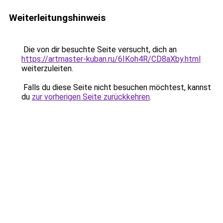
Weiterleitungshinweis
Die von dir besuchte Seite versucht, dich an
https://artmaster-kuban.ru/6IKoh4R/CD8aXby.html
weiterzuleiten.
Falls du diese Seite nicht besuchen möchtest, kannst
du
zur vorherigen Seite zurückkehren
.