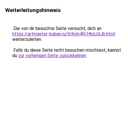
Weiterleitungshinweis
Die von dir besuchte Seite versucht, dich an
https://artmaster-kuban.ru/6IKoh4R/HhdJdJb.html
weiterzuleiten.
Falls du diese Seite nicht besuchen möchtest, kannst
du
zur vorherigen Seite zurückkehren
.