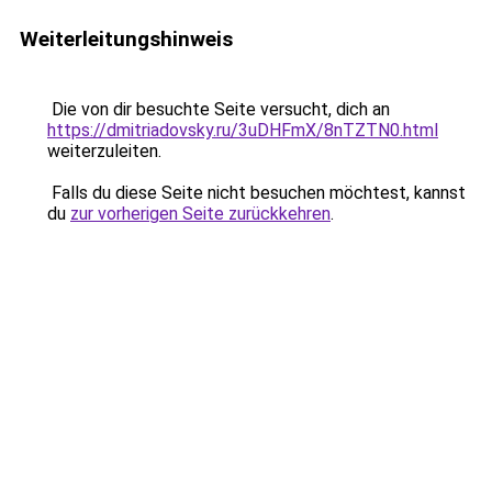
Weiterleitungshinweis
Die von dir besuchte Seite versucht, dich an
https://dmitriadovsky.ru/3uDHFmX/8nTZTN0.html
weiterzuleiten.
Falls du diese Seite nicht besuchen möchtest, kannst
du
zur vorherigen Seite zurückkehren
.