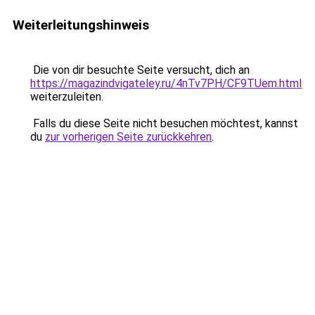
Weiterleitungshinweis
Die von dir besuchte Seite versucht, dich an
https://magazindvigateley.ru/4nTv7PH/CF9TUem.html
weiterzuleiten.
Falls du diese Seite nicht besuchen möchtest, kannst
du
zur vorherigen Seite zurückkehren
.