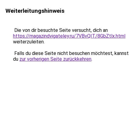
Weiterleitungshinweis
Die von dir besuchte Seite versucht, dich an
https://magazindvigateley.ru/7VBvQIT/8GbZtlx.html
weiterzuleiten.
Falls du diese Seite nicht besuchen möchtest, kannst
du
zur vorherigen Seite zurückkehren
.