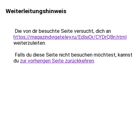
Weiterleitungshinweis
Die von dir besuchte Seite versucht, dich an
https://magazindvigateley.ru/EdlsiOr/CYDrQBn.html
weiterzuleiten.
Falls du diese Seite nicht besuchen möchtest, kannst
du
zur vorherigen Seite zurückkehren
.