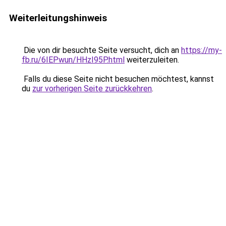
Weiterleitungshinweis
Die von dir besuchte Seite versucht, dich an
https://my-
fb.ru/6IEPwun/HHzI95P.html
weiterzuleiten.
Falls du diese Seite nicht besuchen möchtest, kannst
du
zur vorherigen Seite zurückkehren
.