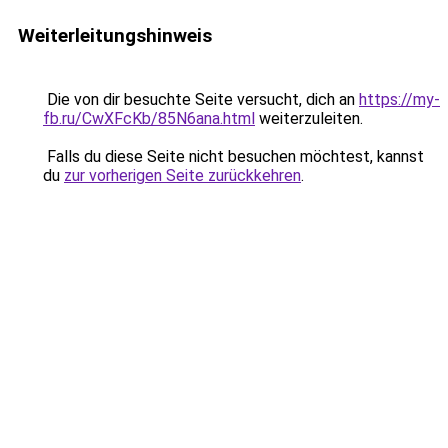
Weiterleitungshinweis
Die von dir besuchte Seite versucht, dich an
https://my-
fb.ru/CwXFcKb/85N6ana.html
weiterzuleiten.
Falls du diese Seite nicht besuchen möchtest, kannst
du
zur vorherigen Seite zurückkehren
.