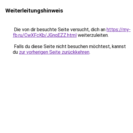
Weiterleitungshinweis
Die von dir besuchte Seite versucht, dich an
https://my-
fb.ru/CwXFcKb/JGnqEZZ.html
weiterzuleiten.
Falls du diese Seite nicht besuchen möchtest, kannst
du
zur vorherigen Seite zurückkehren
.