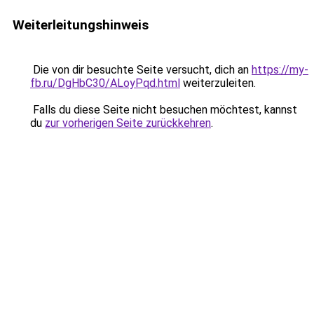
Weiterleitungshinweis
Die von dir besuchte Seite versucht, dich an
https://my-
fb.ru/DgHbC30/ALoyPqd.html
weiterzuleiten.
Falls du diese Seite nicht besuchen möchtest, kannst
du
zur vorherigen Seite zurückkehren
.