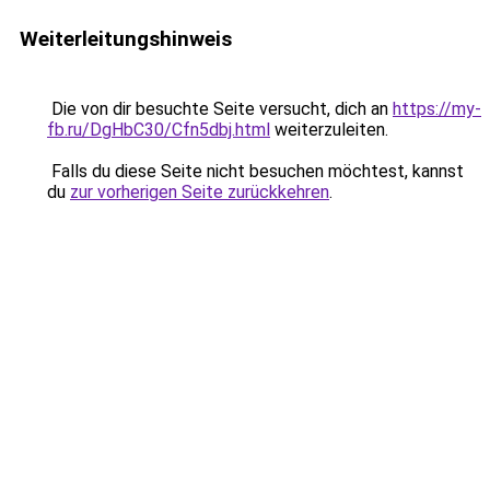
Weiterleitungshinweis
Die von dir besuchte Seite versucht, dich an
https://my-
fb.ru/DgHbC30/Cfn5dbj.html
weiterzuleiten.
Falls du diese Seite nicht besuchen möchtest, kannst
du
zur vorherigen Seite zurückkehren
.