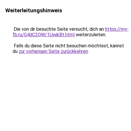
Weiterleitungshinweis
Die von dir besuchte Seite versucht, dich an
https://my-
fb.ru/G4dC2QW/1UwikBt.html
weiterzuleiten.
Falls du diese Seite nicht besuchen möchtest, kannst
du
zur vorherigen Seite zurückkehren
.