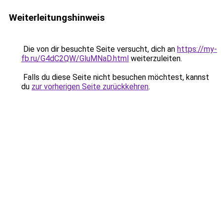
Weiterleitungshinweis
Die von dir besuchte Seite versucht, dich an
https://my-
fb.ru/G4dC2QW/GluMNaD.html
weiterzuleiten.
Falls du diese Seite nicht besuchen möchtest, kannst
du
zur vorherigen Seite zurückkehren
.