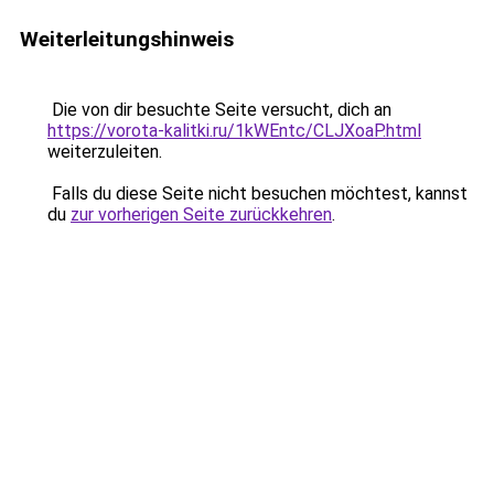
Weiterleitungshinweis
Die von dir besuchte Seite versucht, dich an
https://vorota-kalitki.ru/1kWEntc/CLJXoaP.html
weiterzuleiten.
Falls du diese Seite nicht besuchen möchtest, kannst
du
zur vorherigen Seite zurückkehren
.