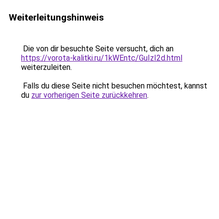
Weiterleitungshinweis
Die von dir besuchte Seite versucht, dich an
https://vorota-kalitki.ru/1kWEntc/GuIzI2d.html
weiterzuleiten.
Falls du diese Seite nicht besuchen möchtest, kannst
du
zur vorherigen Seite zurückkehren
.