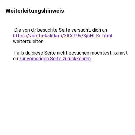
Weiterleitungshinweis
Die von dir besuchte Seite versucht, dich an
https://vorota-kalitki.ru/3lCsL9v/3j5HLSo.html
weiterzuleiten.
Falls du diese Seite nicht besuchen möchtest, kannst
du
zur vorherigen Seite zurückkehren
.