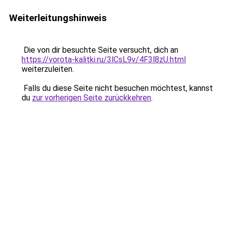
Weiterleitungshinweis
Die von dir besuchte Seite versucht, dich an
https://vorota-kalitki.ru/3lCsL9v/4F3l8zU.html
weiterzuleiten.
Falls du diese Seite nicht besuchen möchtest, kannst
du
zur vorherigen Seite zurückkehren
.