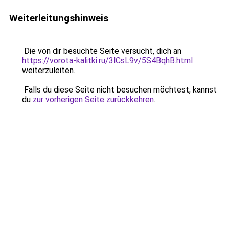
Weiterleitungshinweis
Die von dir besuchte Seite versucht, dich an
https://vorota-kalitki.ru/3lCsL9v/5S4BqhB.html
weiterzuleiten.
Falls du diese Seite nicht besuchen möchtest, kannst
du
zur vorherigen Seite zurückkehren
.