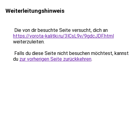
Weiterleitungshinweis
Die von dir besuchte Seite versucht, dich an
https://vorota-kalitki.ru/3lCsL9v/9gdcJDF.html
weiterzuleiten.
Falls du diese Seite nicht besuchen möchtest, kannst
du
zur vorherigen Seite zurückkehren
.