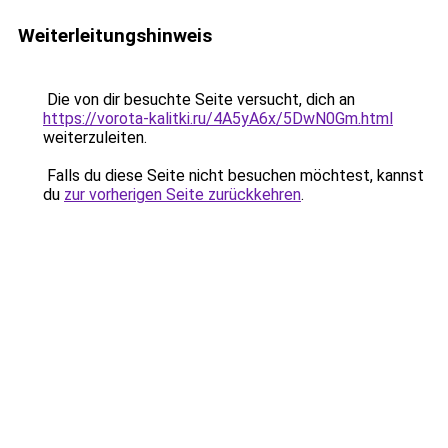
Weiterleitungshinweis
Die von dir besuchte Seite versucht, dich an
https://vorota-kalitki.ru/4A5yA6x/5DwN0Gm.html
weiterzuleiten.
Falls du diese Seite nicht besuchen möchtest, kannst
du
zur vorherigen Seite zurückkehren
.