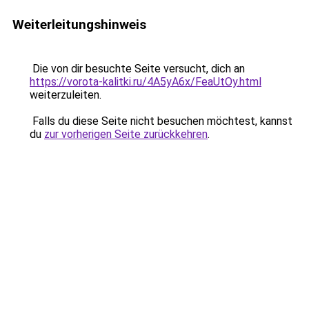
Weiterleitungshinweis
Die von dir besuchte Seite versucht, dich an
https://vorota-kalitki.ru/4A5yA6x/FeaUtOy.html
weiterzuleiten.
Falls du diese Seite nicht besuchen möchtest, kannst
du
zur vorherigen Seite zurückkehren
.