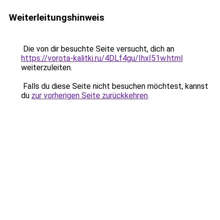
Weiterleitungshinweis
Die von dir besuchte Seite versucht, dich an
https://vorota-kalitki.ru/4DLf4gu/IhxI51w.html
weiterzuleiten.
Falls du diese Seite nicht besuchen möchtest, kannst
du
zur vorherigen Seite zurückkehren
.