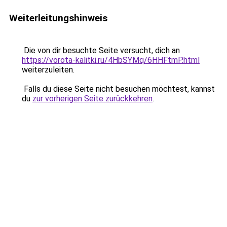
Weiterleitungshinweis
Die von dir besuchte Seite versucht, dich an
https://vorota-kalitki.ru/4HbSYMq/6HHFtmP.html
weiterzuleiten.
Falls du diese Seite nicht besuchen möchtest, kannst
du
zur vorherigen Seite zurückkehren
.