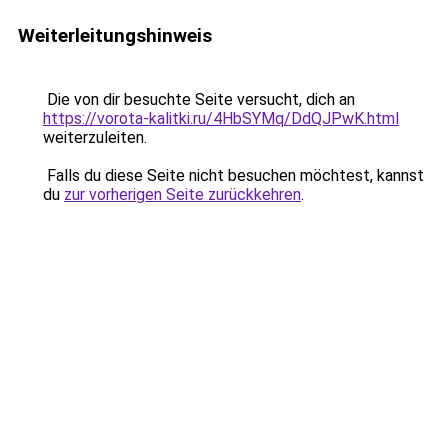
Weiterleitungshinweis
Die von dir besuchte Seite versucht, dich an
https://vorota-kalitki.ru/4HbSYMq/DdQJPwK.html
weiterzuleiten.
Falls du diese Seite nicht besuchen möchtest, kannst
du
zur vorherigen Seite zurückkehren
.