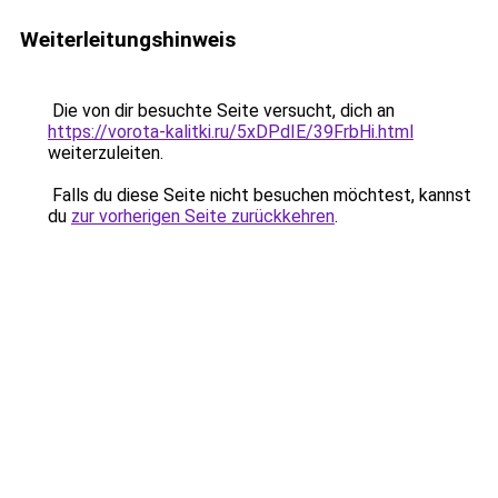
Weiterleitungshinweis
Die von dir besuchte Seite versucht, dich an
https://vorota-kalitki.ru/5xDPdIE/39FrbHi.html
weiterzuleiten.
Falls du diese Seite nicht besuchen möchtest, kannst
du
zur vorherigen Seite zurückkehren
.