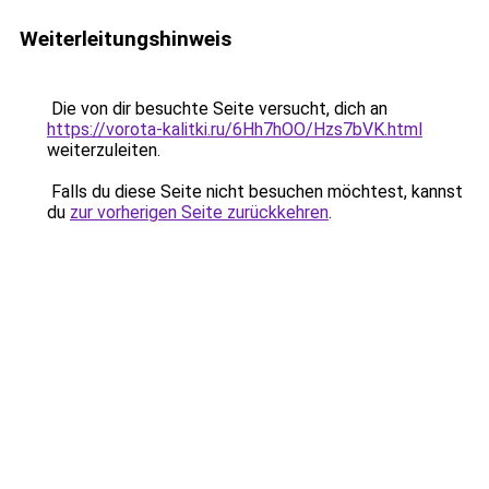
Weiterleitungshinweis
Die von dir besuchte Seite versucht, dich an
https://vorota-kalitki.ru/6Hh7hOO/Hzs7bVK.html
weiterzuleiten.
Falls du diese Seite nicht besuchen möchtest, kannst
du
zur vorherigen Seite zurückkehren
.