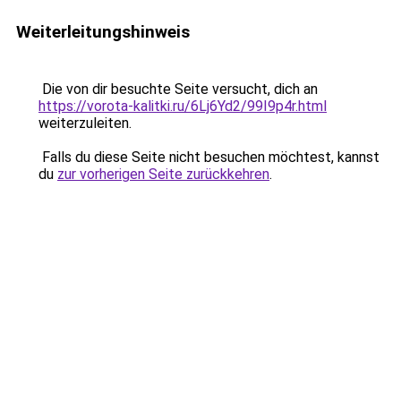
Weiterleitungshinweis
Die von dir besuchte Seite versucht, dich an
https://vorota-kalitki.ru/6Lj6Yd2/99I9p4r.html
weiterzuleiten.
Falls du diese Seite nicht besuchen möchtest, kannst
du
zur vorherigen Seite zurückkehren
.