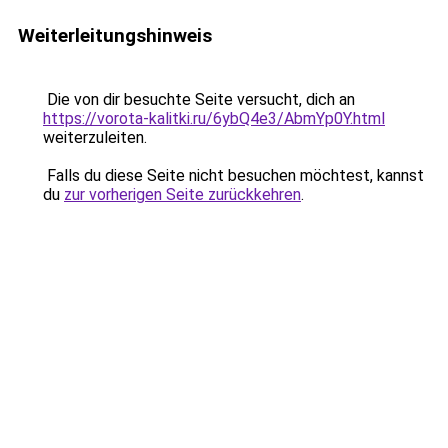
Weiterleitungshinweis
Die von dir besuchte Seite versucht, dich an
https://vorota-kalitki.ru/6ybQ4e3/AbmYp0Y.html
weiterzuleiten.
Falls du diese Seite nicht besuchen möchtest, kannst
du
zur vorherigen Seite zurückkehren
.