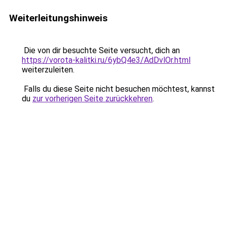
Weiterleitungshinweis
Die von dir besuchte Seite versucht, dich an
https://vorota-kalitki.ru/6ybQ4e3/AdDvlOr.html
weiterzuleiten.
Falls du diese Seite nicht besuchen möchtest, kannst
du
zur vorherigen Seite zurückkehren
.