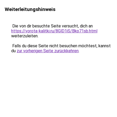
Weiterleitungshinweis
Die von dir besuchte Seite versucht, dich an
https://vorota-kalitki.ru/8GlD1iS/Bkp71sb.html
weiterzuleiten.
Falls du diese Seite nicht besuchen möchtest, kannst
du
zur vorherigen Seite zurückkehren
.