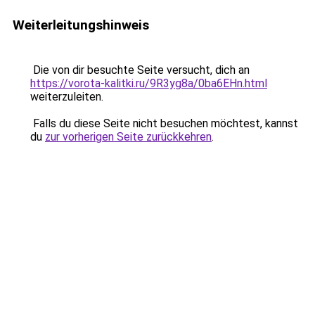
Weiterleitungshinweis
Die von dir besuchte Seite versucht, dich an
https://vorota-kalitki.ru/9R3yg8a/0ba6EHn.html
weiterzuleiten.
Falls du diese Seite nicht besuchen möchtest, kannst
du
zur vorherigen Seite zurückkehren
.