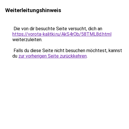
Weiterleitungshinweis
Die von dir besuchte Seite versucht, dich an
https://vorota-kalitki.ru/AkS4rOb/58TML8d.html
weiterzuleiten.
Falls du diese Seite nicht besuchen möchtest, kannst
du
zur vorherigen Seite zurückkehren
.