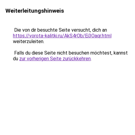
Weiterleitungshinweis
Die von dir besuchte Seite versucht, dich an
https://vorota-kalitki.ru/AkS4rOb/Ei3Oaqr.html
weiterzuleiten.
Falls du diese Seite nicht besuchen möchtest, kannst
du
zur vorherigen Seite zurückkehren
.