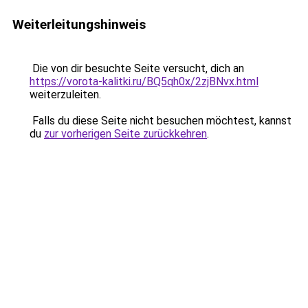
Weiterleitungshinweis
Die von dir besuchte Seite versucht, dich an
https://vorota-kalitki.ru/BQ5qh0x/2zjBNvx.html
weiterzuleiten.
Falls du diese Seite nicht besuchen möchtest, kannst
du
zur vorherigen Seite zurückkehren
.