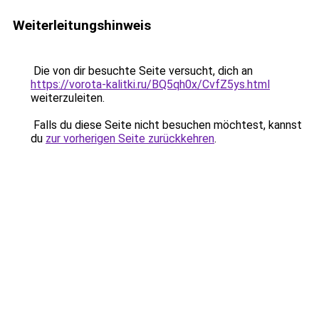
Weiterleitungshinweis
Die von dir besuchte Seite versucht, dich an
https://vorota-kalitki.ru/BQ5qh0x/CvfZ5ys.html
weiterzuleiten.
Falls du diese Seite nicht besuchen möchtest, kannst
du
zur vorherigen Seite zurückkehren
.