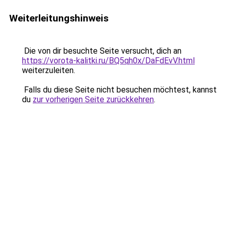
Weiterleitungshinweis
Die von dir besuchte Seite versucht, dich an
https://vorota-kalitki.ru/BQ5qh0x/DaFdEvV.html
weiterzuleiten.
Falls du diese Seite nicht besuchen möchtest, kannst
du
zur vorherigen Seite zurückkehren
.