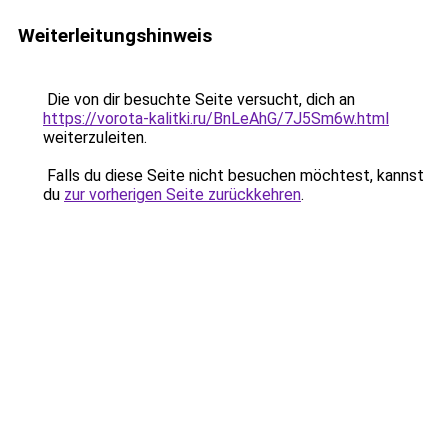
Weiterleitungshinweis
Die von dir besuchte Seite versucht, dich an
https://vorota-kalitki.ru/BnLeAhG/7J5Sm6w.html
weiterzuleiten.
Falls du diese Seite nicht besuchen möchtest, kannst
du
zur vorherigen Seite zurückkehren
.