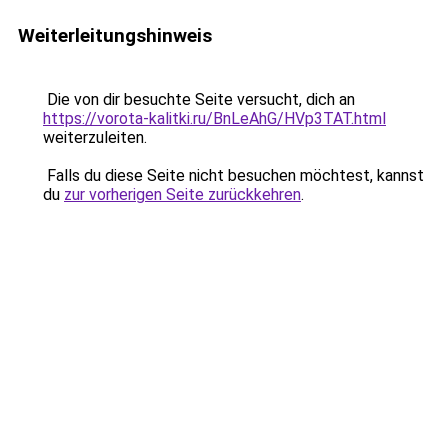
Weiterleitungshinweis
Die von dir besuchte Seite versucht, dich an
https://vorota-kalitki.ru/BnLeAhG/HVp3TAT.html
weiterzuleiten.
Falls du diese Seite nicht besuchen möchtest, kannst
du
zur vorherigen Seite zurückkehren
.