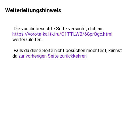
Weiterleitungshinweis
Die von dir besuchte Seite versucht, dich an
https://vorota-kalitki.ru/C1TTLWB/6GprQgc.html
weiterzuleiten.
Falls du diese Seite nicht besuchen möchtest, kannst
du
zur vorherigen Seite zurückkehren
.