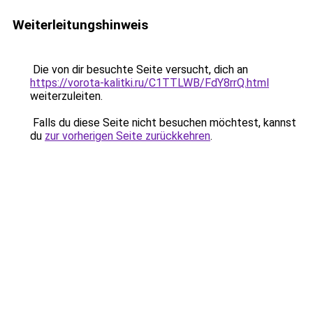
Weiterleitungshinweis
Die von dir besuchte Seite versucht, dich an
https://vorota-kalitki.ru/C1TTLWB/FdY8rrQ.html
weiterzuleiten.
Falls du diese Seite nicht besuchen möchtest, kannst
du
zur vorherigen Seite zurückkehren
.