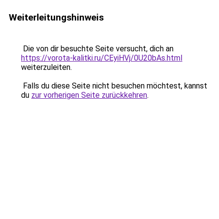
Weiterleitungshinweis
Die von dir besuchte Seite versucht, dich an
https://vorota-kalitki.ru/CEyiHVj/0U20bAs.html
weiterzuleiten.
Falls du diese Seite nicht besuchen möchtest, kannst
du
zur vorherigen Seite zurückkehren
.