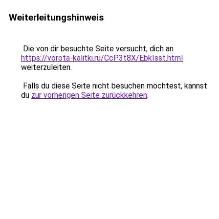
Weiterleitungshinweis
Die von dir besuchte Seite versucht, dich an
https://vorota-kalitki.ru/CcP3t8X/EbkIsst.html
weiterzuleiten.
Falls du diese Seite nicht besuchen möchtest, kannst
du
zur vorherigen Seite zurückkehren
.