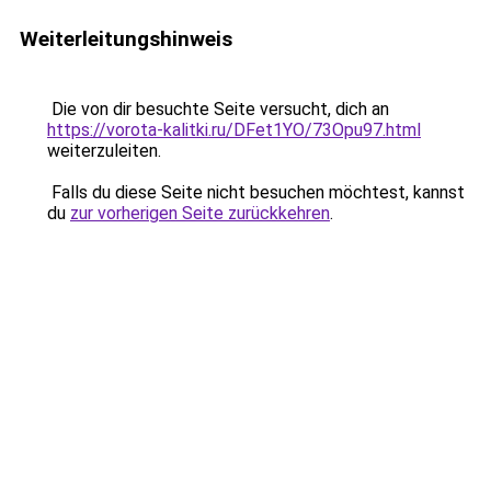
Weiterleitungshinweis
Die von dir besuchte Seite versucht, dich an
https://vorota-kalitki.ru/DFet1YO/73Opu97.html
weiterzuleiten.
Falls du diese Seite nicht besuchen möchtest, kannst
du
zur vorherigen Seite zurückkehren
.