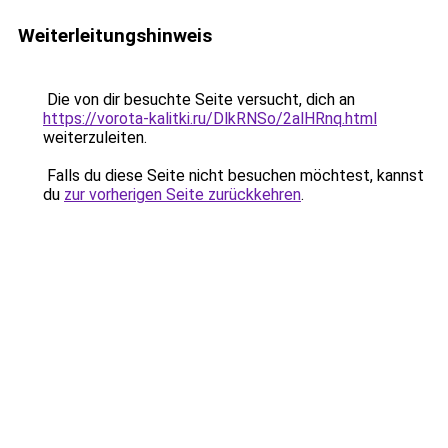
Weiterleitungshinweis
Die von dir besuchte Seite versucht, dich an
https://vorota-kalitki.ru/DlkRNSo/2alHRnq.html
weiterzuleiten.
Falls du diese Seite nicht besuchen möchtest, kannst
du
zur vorherigen Seite zurückkehren
.