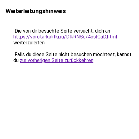
Weiterleitungshinweis
Die von dir besuchte Seite versucht, dich an
https://vorota-kalitki.ru/DlkRNSo/4osICaD.html
weiterzuleiten.
Falls du diese Seite nicht besuchen möchtest, kannst
du
zur vorherigen Seite zurückkehren
.