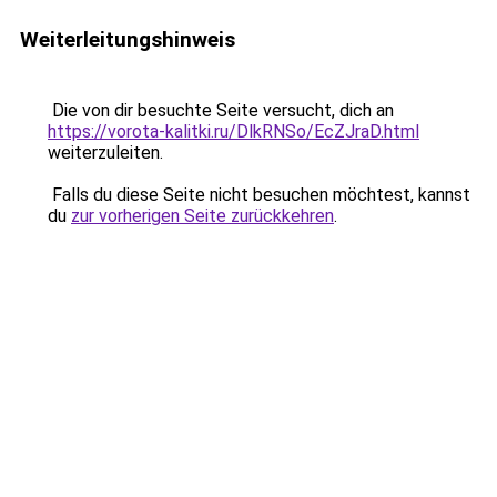
Weiterleitungshinweis
Die von dir besuchte Seite versucht, dich an
https://vorota-kalitki.ru/DlkRNSo/EcZJraD.html
weiterzuleiten.
Falls du diese Seite nicht besuchen möchtest, kannst
du
zur vorherigen Seite zurückkehren
.