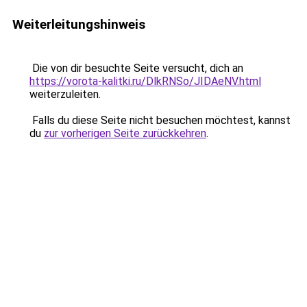
Weiterleitungshinweis
Die von dir besuchte Seite versucht, dich an
https://vorota-kalitki.ru/DlkRNSo/JIDAeNV.html
weiterzuleiten.
Falls du diese Seite nicht besuchen möchtest, kannst
du
zur vorherigen Seite zurückkehren
.